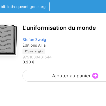
bibliothequeantigone.org
L'uniformisation du monde
Stefan Zweig
Éditions Allia
12 pas rangés
9791030431544
3.20 €
Ajouter au panier