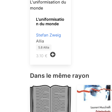
L'uniformisatio
n du monde
Stefan Zweig
Allia
5.8 Allia
3.10 €
Dans le même rayon