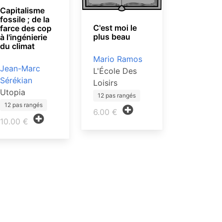
Capitalisme
fossile ; de la
C'est moi le
farce des cop
plus beau
à l'ingénierie
du climat
Mario Ramos
Jean-Marc
L'École Des
Sérékian
Loisirs
Utopia
12 pas rangés
12 pas rangés
6.00 €
10.00 €