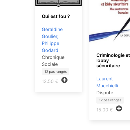
Qui est fou ?
Géraldine
Goulier,
Philippe
Godard
Criminologie et
Chronique
lobby
Sociale
sécuritaire
12 pas rangés
Laurent
12.50 €
Mucchielli
Dispute
12 pas rangés
15.00 €