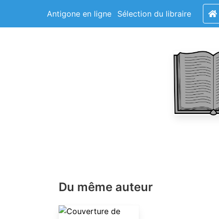
Antigone en ligne
Sélection du libraire
Du même auteur