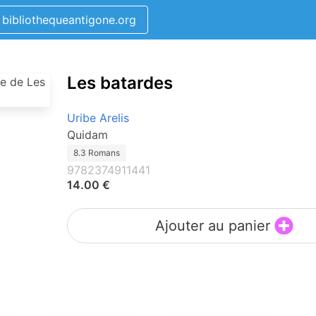
bibliothequeantigone.org
Les batardes
Uribe Arelis
Quidam
8.3 Romans
9782374911441
14.00 €
Ajouter au panier