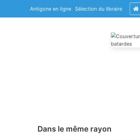
Antigone en ligne
Sélection du libraire
Dans le même rayon