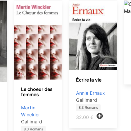
Écrire la vie
Le choeur des
Annie Ernaux
femmes
Gallimard
Martin
8.3 Romans
Winckler
32.00 €
Gallimard
8.3 Romans