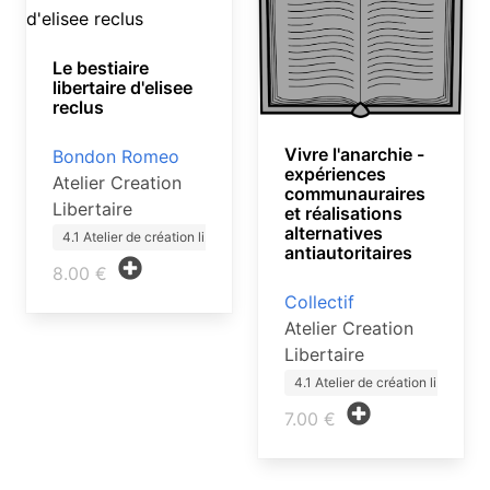
Le bestiaire
libertaire d'elisee
reclus
Vivre l'anarchie -
Bondon Romeo
expériences
Atelier Creation
communauraires
Libertaire
et réalisations
alternatives
4.1 Atelier de création li…
antiautoritaires
8.00 €
Collectif
Atelier Creation
Libertaire
4.1 Atelier de création li…
7.00 €