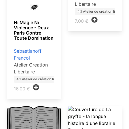
Libertaire
4.1 Atelier de création li…
7.00 €
Ni Magie Ni
Violence - Deux
Paris Contre
Toute Domination
Sebastianoff
Francoi
Atelier Creation
Libertaire
4.1 Atelier de création li…
16.00 €