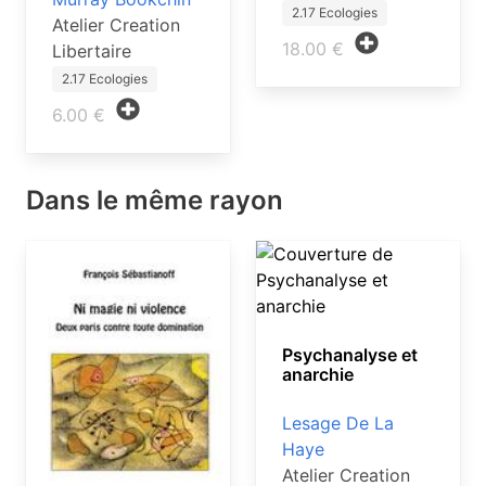
2.17 Ecologies
Atelier Creation
18.00 €
Libertaire
2.17 Ecologies
6.00 €
Dans le même rayon
Psychanalyse et
anarchie
Lesage De La
Haye
Atelier Creation