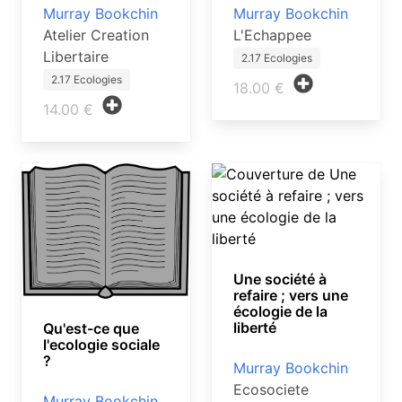
Murray Bookchin
Murray Bookchin
Atelier Creation
L'Echappee
Libertaire
2.17 Ecologies
2.17 Ecologies
18.00 €
14.00 €
Une société à
refaire ; vers une
écologie de la
liberté
Qu'est-ce que
l'ecologie sociale
?
Murray Bookchin
Ecosociete
Murray Bookchin