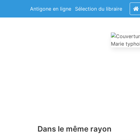
Antigone en ligne
Sélection du libraire
Dans le même rayon