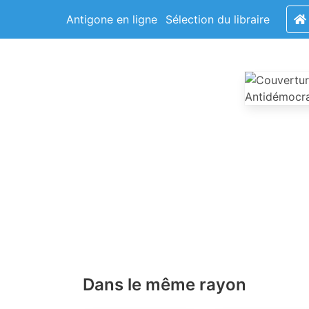
Antigone en ligne
Sélection du libraire
Dans le même rayon