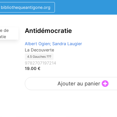
bibliothequeantigone.org
Antidémocratie
Albert Ogien; Sandra Laugier
La Decouverte
4.5 Gauches ???
9782707197214
19.00 €
Ajouter au panier