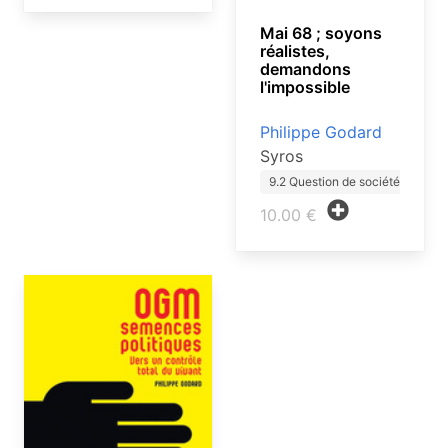
Mai 68 ; soyons
réalistes,
demandons
l'impossible
Philippe Godard
Syros
9.2 Question de société ado
10.00 €