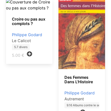
Croire ou pas aux
complots ?
Philippe Godard
Le Calicot
5.7 divers
5.00 €
Des Femmes
Dans L'Histoire
Philippe Godard
Autrement
9.16 Albums contre le sexi…