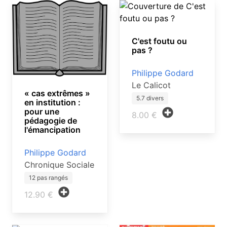
C'est foutu ou
pas ?
Philippe Godard
Le Calicot
« cas extrêmes »
5.7 divers
en institution :
pour une
8.00 €
pédagogie de
l'émancipation
Philippe Godard
Chronique Sociale
12 pas rangés
12.90 €