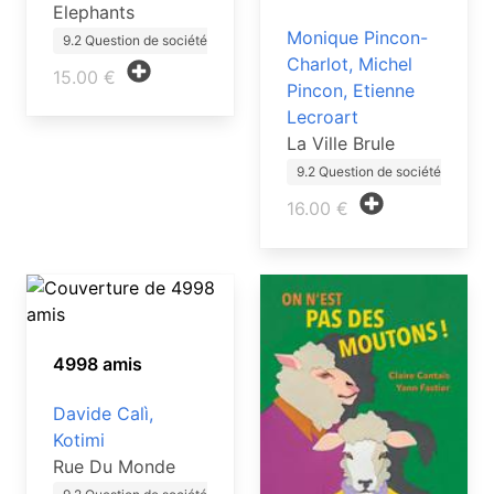
Elephants
Monique Pincon-
9.2 Question de société ado
Charlot, Michel
15.00 €
Pincon, Etienne
Lecroart
La Ville Brule
9.2 Question de société ado
16.00 €
4998 amis
Davide Calì,
Kotimi
Rue Du Monde