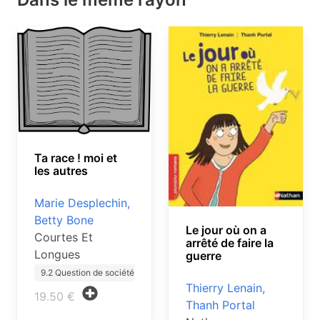
Ta race ! moi et
les autres
Marie Desplechin,
Betty Bone
Le jour où on a
Courtes Et
arrêté de faire la
Longues
guerre
9.2 Question de société ado
Thierry Lenain,
19.50 €
Thanh Portal