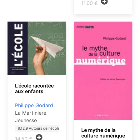
11.00 €
L'école racontée
aux enfants
Philippe Godard
La Martiniere
Jeunesse
9.12.9 Autours de l'école
Le mythe de la
culture numérique
14.50 €