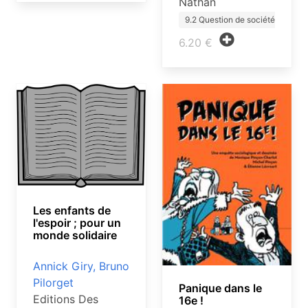
Nathan
9.2 Question de société ado
6.20 €
Les enfants de
l'espoir ; pour un
monde solidaire
Annick Giry, Bruno
Pilorget
Panique dans le
Editions Des
16e !