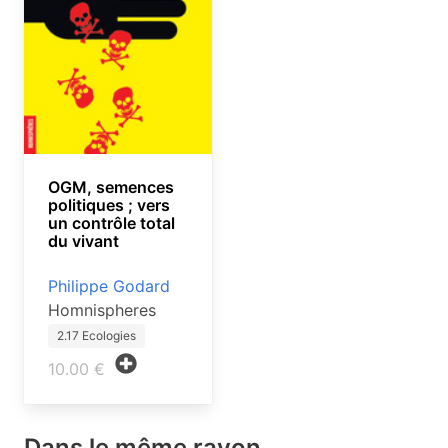
OGM, semences
politiques ; vers
un contrôle total
du vivant
Philippe Godard
Homnispheres
2.17 Ecologies
10.00 €
Dans le même rayon