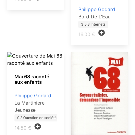
Philippe Godard
Bord De L'Eau
3.5.3 Internets
16.00 €
Mai 68 raconté
aux enfants
Philippe Godard
La Martiniere
Jeunesse
9.2 Question de société ado
14.50 €