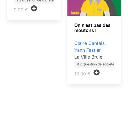
9.2 Question de société ado
9.00 €
On n'est pas des
moutons !
Claire Cantais,
Yann Fastier
La Ville Brule
9.2 Question de société ado
13.00 €